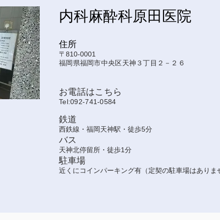
内科麻酔科原田医院
住所
〒810-0001
福岡県福岡市中央区天神３丁目２－２６
お電話はこちら
Tel:092-741-0584
鉄道
西鉄線・福岡天神駅・徒歩5分
バス
天神北停留所・徒歩1分
駐車場
近くにコインパーキング有（定契の駐車場はありま