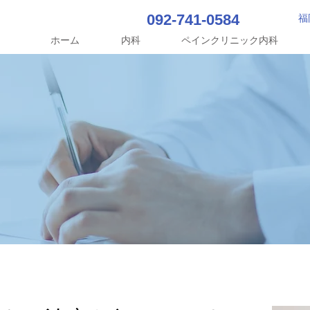
092-741-0584
福
ホーム
内科
ペインクリニック内科