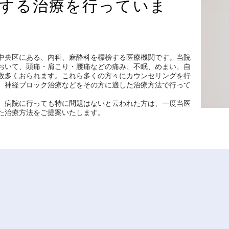
する治療を行っていま
中央区にある、内科、麻酔科を標榜する医療機関です。当院
おいて、頭痛・肩こり・腰痛などの痛み、不眠、めまい、自
数多くおられます。これら多くの方々にカウンセリングを行
、神経ブロック治療などをその方に適した治療方法で行って
、病院に行っても特に問題はないと云われた方は、一度当医
た治療方法をご提案いたします。