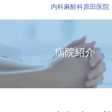
内科麻酔科原田医院
病院紹介