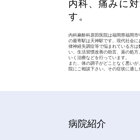
内科、痛みに対
す。
内科麻酔科原田医院は福岡県福岡市
の最寄駅は天神駅です。現代社会に
律神経失調症等で悩まれている方は
い、生活習慣改善の助言、薬の処方
いく治療などを行っています。
また、体の調子がどことなく悪いが
院にご相談下さい。その症状に適し
​病院紹介